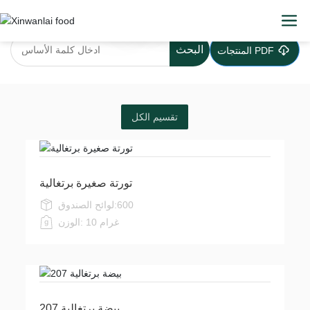
مقدمة المنتج
البحث
المنتجات PDF
تقسيم الكل
تورتة صغيرة برتغالية
600
لوائح الصندوق:
10 غرام
الوزن:
207 بيضة برتغالية