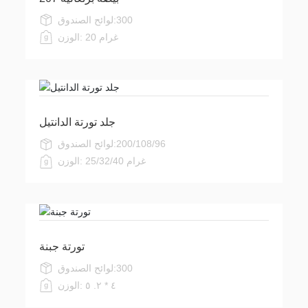
300
لوائح الصندوق:
20 غرام
الوزن:
جلد تورتة الدانتيل
200/108/96
لوائح الصندوق:
25/32/40 غرام
الوزن:
تورتة جبنة
300
لوائح الصندوق:
٤ * ٢. ٥
الوزن: