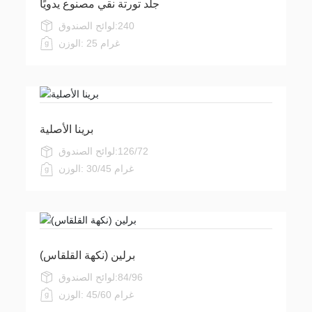
جلد تورتة نقي مصنوع يدويًا
240
لوائح الصندوق:
25 غرام
الوزن:
برينا الأصلية
126/72
لوائح الصندوق:
30/45 غرام
الوزن:
برلين (نكهة القلقاس)
84/96
لوائح الصندوق:
45/60 غرام
الوزن: